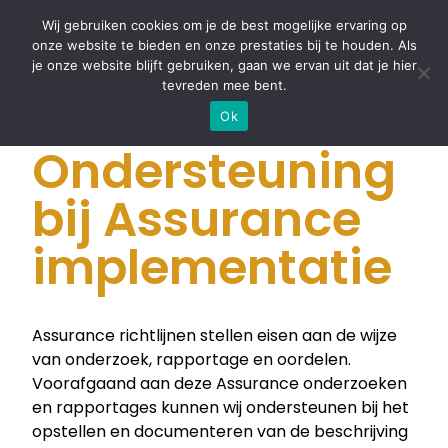
Wij gebruiken cookies om je de best mogelijke ervaring op
onze website te bieden en onze prestaties bij te houden. Als
je onze website blijft gebruiken, gaan we ervan uit dat je hier
tevreden mee bent.
Ok
DIENST
Ondersteuning
bij Assurance
implementatie
Assurance richtlijnen stellen eisen aan de wijze
van onderzoek, rapportage en oordelen.
Voorafgaand aan deze Assurance onderzoeken
en rapportages kunnen wij ondersteunen bij het
opstellen en documenteren van de beschrijving