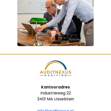
Kantooradres
Industrieweg 22
3401 MA IJsselstein
info@auditnexus.nl